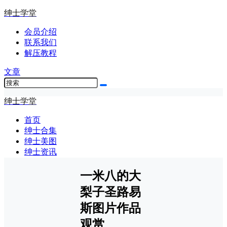
绅士学堂
会员介绍
联系我们
解压教程
文章
绅士学堂
首页
绅士合集
绅士美图
绅士资讯
一米八的大
梨子圣路易
斯图片作品
观赏