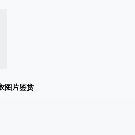
衣图片鉴赏