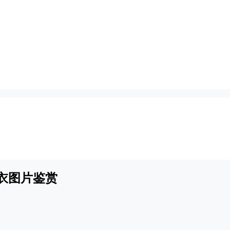
衣图片鉴赏