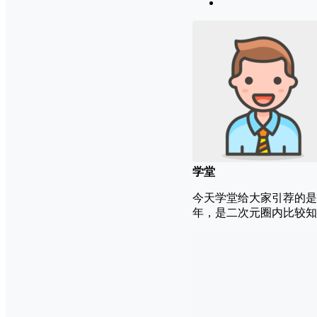
学堂
今天学堂给大家引荐的是
年，是二次元圈内比较知