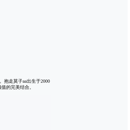
。抱走莫子aa出生于2000
颜值的完美结合。