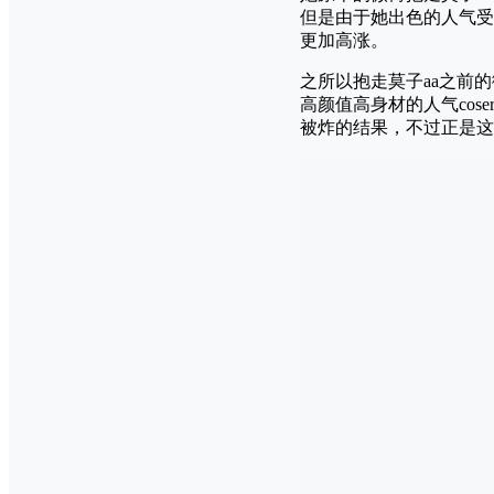
但是由于她出色的人气受
更加高涨。
之所以抱走莫子aa之前
高颜值高身材的人气co
被炸的结果，不过正是这