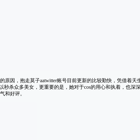
原因，抱走莫子aatwitter账号目前更新的比较勤快，凭借着
都足以秒杀众多美女，更重要的是，她对于cos的用心和执着，也深
气和好评。