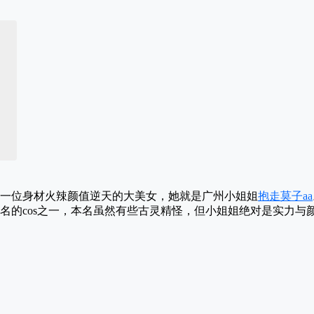
一位身材火辣颜值逆天的大美女，她就是广州小姐姐
抱走莫子aa
名的cos之一，本名虽然有些古灵精怪，但小姐姐绝对是实力与