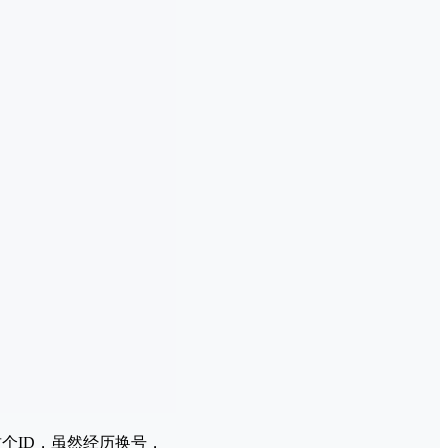
个ID，虽然经历换号，