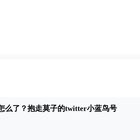
怎么了？抱走莫子的twitter小蓝鸟号