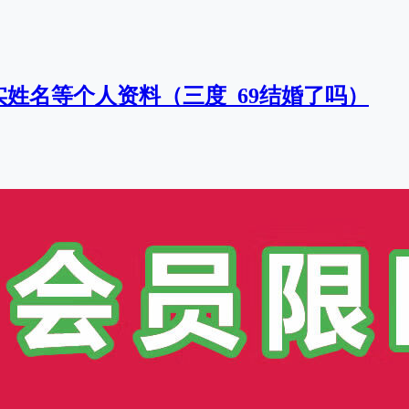
实姓名等个人资料（三度_69结婚了吗）