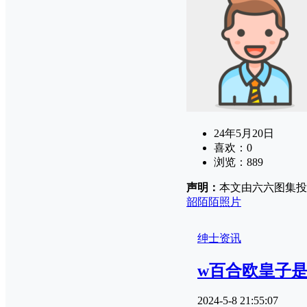
24年5月20日
喜欢：
0
浏览：
889
声明：
本文由六六图集投
韶陌陌照片
绅士资讯
w百合欧皇子
2024-5-8 21:55:07