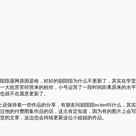
陌陌退网原因是啥，好好的韶陌陌为什么不更新了，其实在学堂
一大批苦苦经营来的粉丝，小号运营了一段时间距离原来的水平
也就不在愿意更新了。
ter上还保持着一些作品的分享，有朋友问韶陌陌twitter叫什么，
过他的付费图集作品的话，这点肯定知道，因为有的图片上会写
堂的文章，这边也会持续更新这位小姐姐的作品。